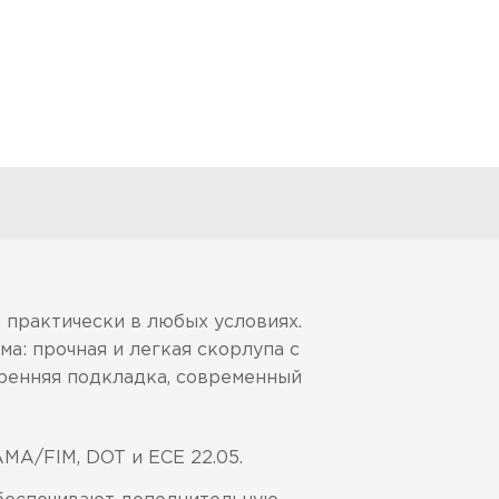
практически в любых условиях.
а: прочная и легкая скорлупа с
ренняя подкладка, современный
MA/FIM, DOT и ECE 22.05.