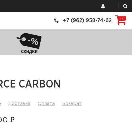
0
+7 (962) 958-74-62
СКИДКИ
RCE CARBON
р
Доставка
Оплата
Возврат
00 ₽