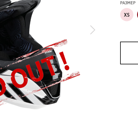
РАЗМЕР
XS