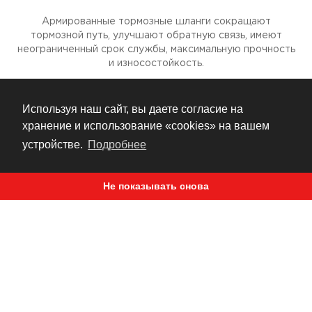
Армированные тормозные шланги сокращают
тормозной путь, улучшают обратную связь, имеют
неограниченный срок службы, максимальную прочность
и износостойкость.
Используя наш сайт, вы даете согласие на
хранение и использование «cookies» на вашем
устройстве.
Подробнее
Не показывать снова
ТОРМОЗНОЙ ШЛАНГ
БАНЖО БОЛТ
Датчик тормоза
2М
Accossato
Хэндбрейк