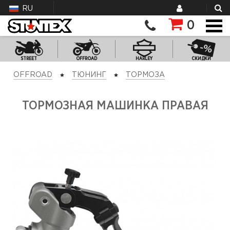
RU
0
STREET
OFFROAD
HARLEY
СКИДКИ
OFFROAD
ТЮНИНГ
ТОРМОЗА
ТОРМОЗНАЯ МАШИНКА ПРАВАЯ