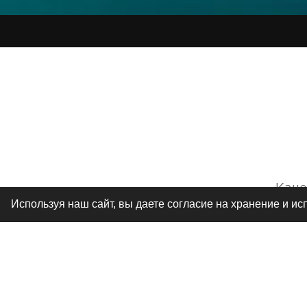
Каче
Используя наш сайт, вы даете согласие на хранение и и
сум
д