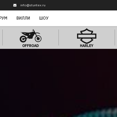
info@stuntex.ru
РУМ
ВИЛЛИ
ШОУ
OFFROAD
HARLEY