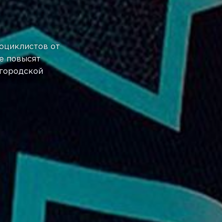
оциклистов от
ые повысят
 городской