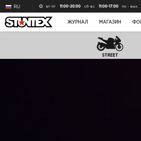
вт-пт
11:00-20:00
сб-вс
11:00-17:00
пн - вых
RU
ЖУРНАЛ
МАГАЗИН
ФО
STREET