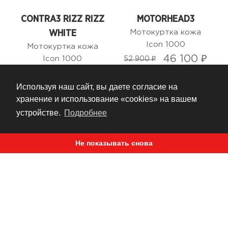
CONTRA3 RIZZ RIZZ
MOTORHEAD3
Мотокуртка кожа
WHITE
Icon 1000
Мотокуртка кожа
46 100 ₽
Icon 1000
52 900 ₽
43 800 ₽
Используя наш сайт, вы даете согласие на
хранение и использование «cookies» на вашем
устройстве.
Подробнее
Не показывать снова
BASEHAWK 2
SYNTHHAWK