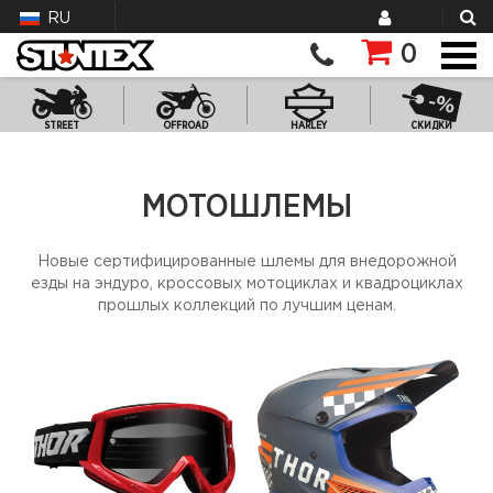
RU
0
STREET
OFFROAD
HARLEY
СКИДКИ
МОТОШЛЕМЫ
Новые сертифицированные шлемы для внедорожной
езды на эндуро, кроссовых мотоциклах и квадроциклах
прошлых коллекций по лучшим ценам.