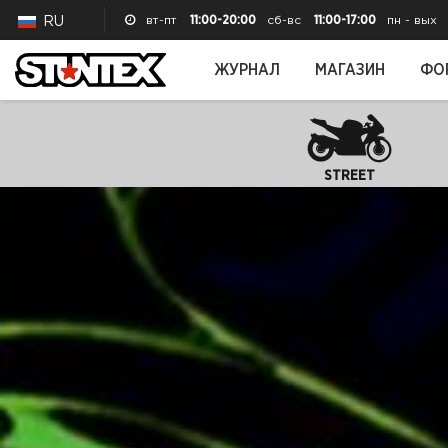
вт-пт
11:00-20:00
сб-вс
11:00-17:00
пн - вых
RU
ЖУРНАЛ
МАГАЗИН
ФО
STREET