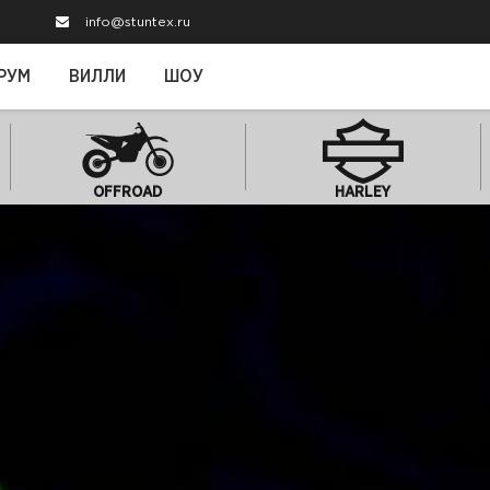
info@stuntex.ru
РУМ
ВИЛЛИ
ШОУ
OFFROAD
HARLEY