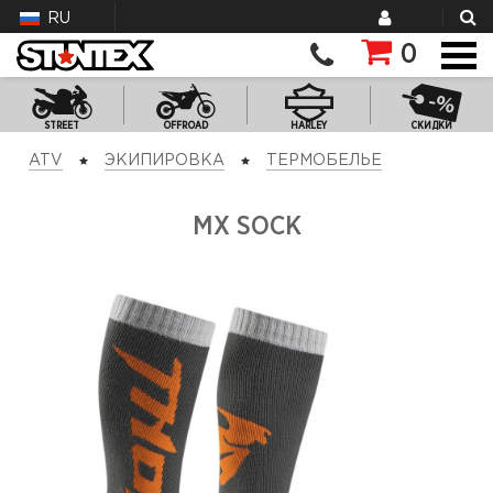
RU
0
STREET
OFFROAD
HARLEY
СКИДКИ
ATV
ЭКИПИРОВКА
ТЕРМОБЕЛЬЕ
MX SOCK