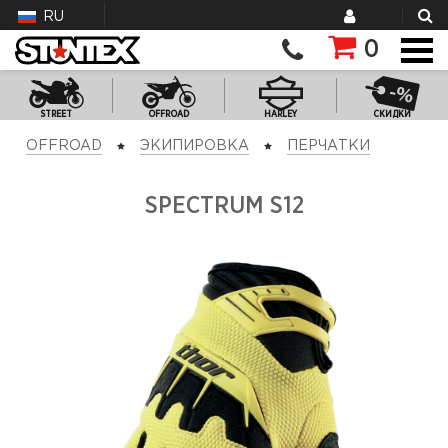
RU
0
STREET
OFFROAD
HARLEY
СКИДКИ
OFFROAD
ЭКИПИРОВКА
ПЕРЧАТКИ
SPECTRUM S12