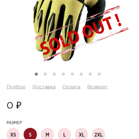
Подбор
Доставка
Оплата
Возврат
0 ₽
РАЗМЕР
XS
S
M
L
XL
2XL