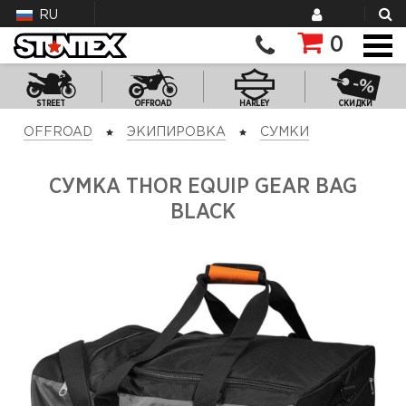
RU
0
STREET
OFFROAD
HARLEY
СКИДКИ
OFFROAD
ЭКИПИРОВКА
СУМКИ
СУМКА THOR EQUIP GEAR BAG
BLACK