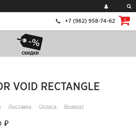
0
+7 (962) 958-74-62
СКИДКИ
OR VOID RECTANGLE
р
Доставка
Оплата
Возврат
0 ₽