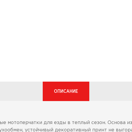
ОПИСАНИЕ
е мотоперчатки для езды в теплый сезон. Основа из
ухообмен, устойчивый декоративный принт не выгорае