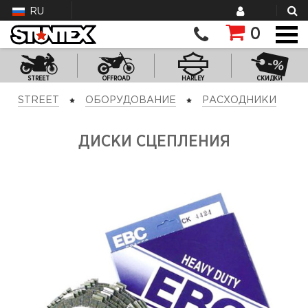
RU
0
STREET
OFFROAD
HARLEY
СКИДКИ
STREET
ОБОРУДОВАНИЕ
РАСХОДНИКИ
ДИСКИ СЦЕПЛЕНИЯ