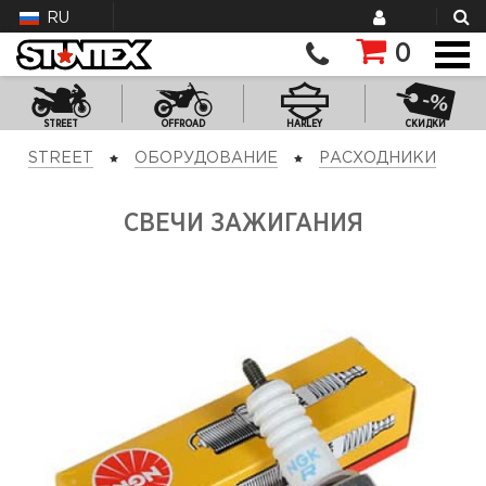
RU
0
STREET
OFFROAD
HARLEY
СКИДКИ
STREET
ОБОРУДОВАНИЕ
РАСХОДНИКИ
СВЕЧИ ЗАЖИГАНИЯ