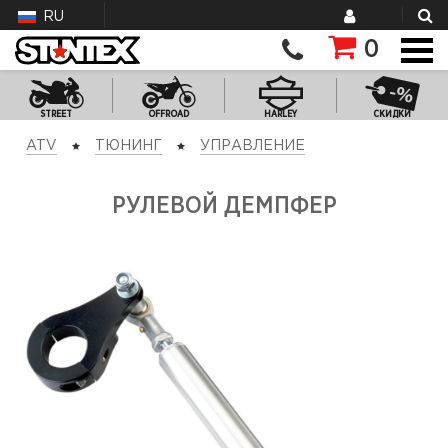
RU
0
STREET
OFFROAD
HARLEY
СКИДКИ
ATV
ТЮНИНГ
УПРАВЛЕНИЕ
РУЛЕВОЙ ДЕМПФЕР