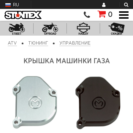
RU
0
STREET
OFFROAD
HARLEY
СКИДКИ
ATV
ТЮНИНГ
УПРАВЛЕНИЕ
КРЫШКА МАШИНКИ ГАЗА