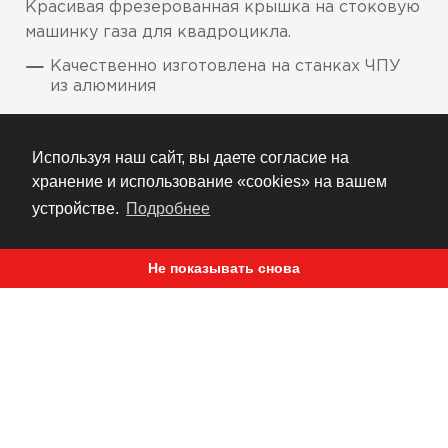
Красивая фрезерованная крышка на стоковую
машинку газа для квадроцикла.
Качественно изготовлена на станках ЧПУ
из алюминия
Износостойкое анодное покрытие
Используя наш сайт, вы даете согласие на
Выпускается на широкий модельный ряд
хранение и использование «cookies» на вашем
Укажите модель и цвет при покупке
устройстве.
Подробнее
Не показывать снова
РЕКОМЕНДУЕМ