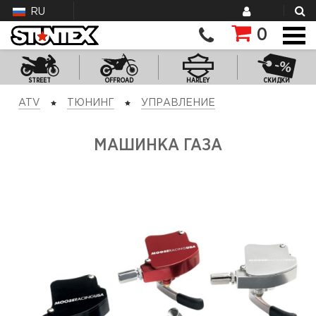
RU
0
STREET
OFFROAD
HARLEY
СКИДКИ
ATV
ТЮНИНГ
УПРАВЛЕНИЕ
МАШИНКА ГАЗА