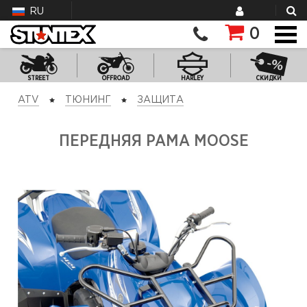
RU
0
STREET
OFFROAD
HARLEY
СКИДКИ
ATV
ТЮНИНГ
ЗАЩИТА
ПЕРЕДНЯЯ РАМА MOOSE