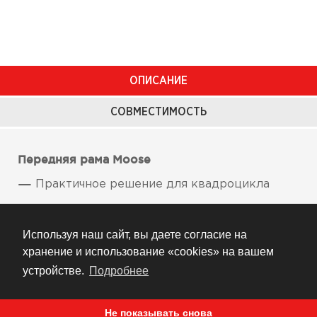
ОПИСАНИЕ
СОВМЕСТИМОСТЬ
Передняя рама Moose
Практичное решение для квадроцикла
Изготовлена из трубы 16 калибра
Используя наш сайт, вы даете согласие на
Весь крепеж в комплекте
хранение и использование «cookies» на вашем
Порошковое покрытие
устройстве.
Подробнее
Изготовлено в США
Не показывать снова