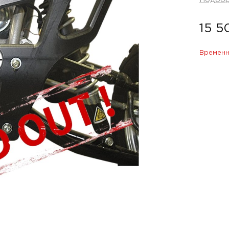
15 5
Временн