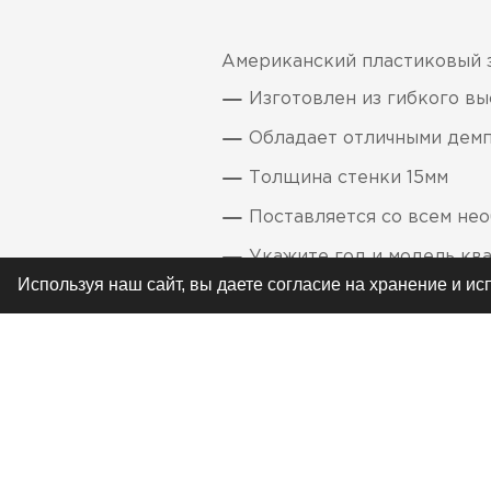
Американский пластиковый 
Изготовлен из гибкого в
Обладает отличными дем
Толщина стенки 15мм
Поставляется со всем не
Укажите год и модель кв
Используя наш сайт, вы даете согласие на хранение и и
РЕКОМЕНДУЕМ