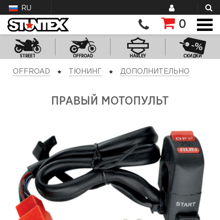
RU
0
STREET
OFFROAD
HARLEY
СКИДКИ
OFFROAD
ТЮНИНГ
ДОПОЛНИТЕЛЬНО
ПРАВЫЙ МОТОПУЛЬТ