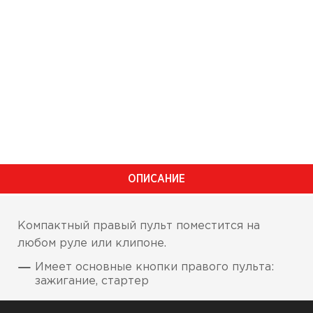
ОПИСАНИЕ
Компактный правый пульт поместится на
любом руле или клипоне.
Имеет основные кнопки правого пульта:
зажигание, стартер
Ширина корпуса 28.5 мм