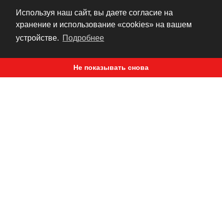
Используя наш сайт, вы даете согласие на
Длина провода 50см
хранение и использование «cookies» на вашем
устройстве.
Подробнее
Не показывать снова
УНИВЕРСАЛЬНЫЙ ПРАВЫЙ ПУЛЬТ
MOOSE