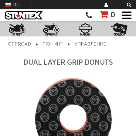
RU
0
STREET
OFFROAD
HARLEY
СКИДКИ
OFFROAD
ТЮНИНГ
УПРАВЛЕНИЕ
DUAL LAYER GRIP DONUTS