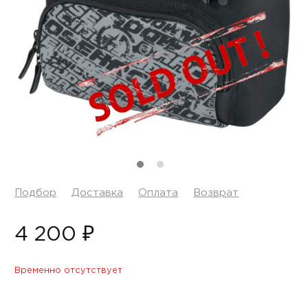
Подбор
Доставка
Оплата
Возврат
4 200 ₽
Временно отсутствует