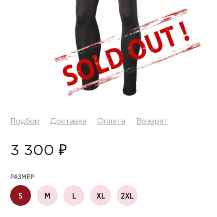
Подбор
Доставка
Оплата
Возврат
3 300 ₽
РАЗМЕР
S
M
L
XL
2XL