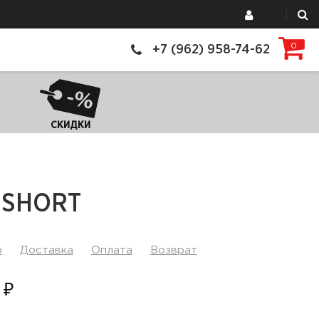
0
+7 (962) 958-74-62
СКИДКИ
 SHORT
р
Доставка
Оплата
Возврат
 ₽