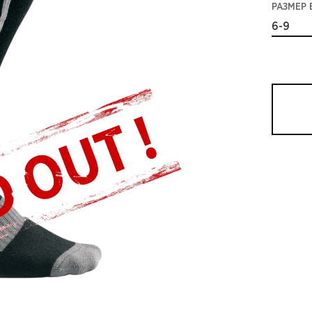
РАЗМЕР 
6-9