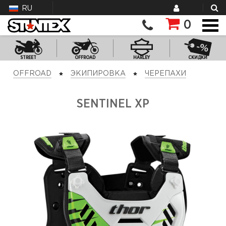
RU
0
STREET
OFFROAD
HARLEY
СКИДКИ
OFFROAD
ЭКИПИРОВКА
ЧЕРЕПАХИ
SENTINEL XP