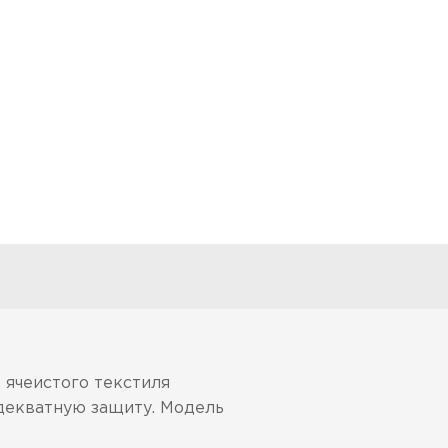
 ячеистого текстиля
адекватную защиту. Модель