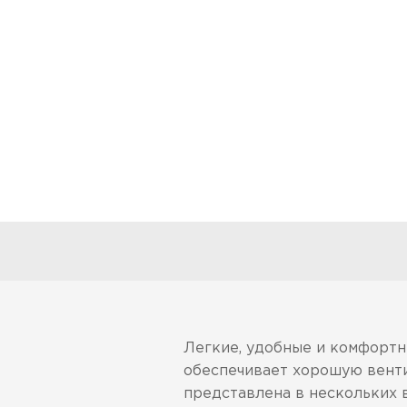
Легкие, удобные и комфортны
обеспечивает хорошую венти
представлена в нескольких в