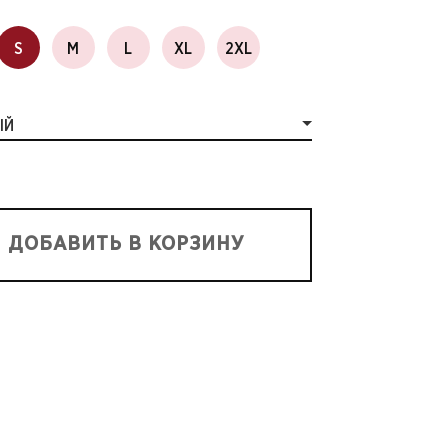
S
M
L
XL
2XL
ЫЙ
ДОБАВИТЬ В КОРЗИНУ