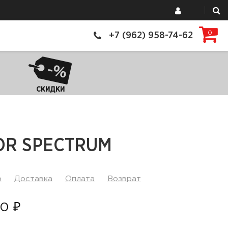
0
+7 (962) 958-74-62
СКИДКИ
OR SPECTRUM
р
Доставка
Оплата
Возврат
0 ₽