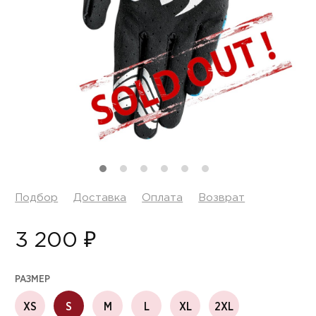
Подбор
Доставка
Оплата
Возврат
3 200 ₽
РАЗМЕР
XS
S
M
L
XL
2XL