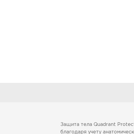
Защита тела Quadrant Prote
благодаря учету анатомичес