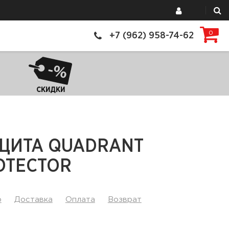
0
+7 (962) 958-74-62
СКИДКИ
ЩИТА QUADRANT
OTECTOR
р
Доставка
Оплата
Возврат