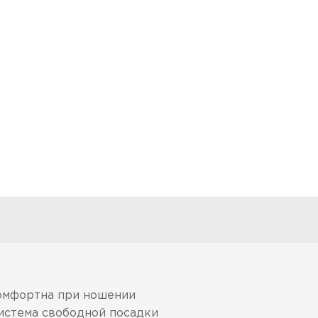
комфортна при ношении
система свободной посадки