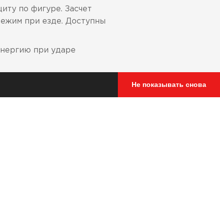
иту по фигуре. Засчет
ежим при езде. Доступны
энергию при ударе
Не показывать снова
илегания