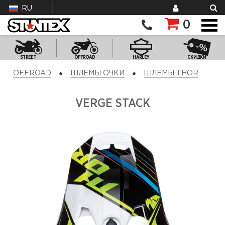
RU
0
STREET
OFFROAD
HARLEY
СКИДКИ
OFFROAD
ШЛЕМЫ ОЧКИ
ШЛЕМЫ THOR
VERGE STACK