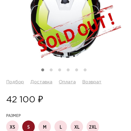
Подбор
Доставка
Оплата
Возврат
42 100 ₽
РАЗМЕР
XS
S
M
L
XL
2XL