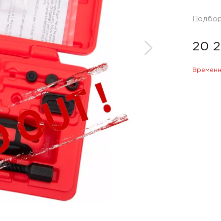
Подбо
20 
Временн