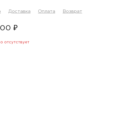
р
Доставка
Оплата
Возврат
200 ₽
о отсутствует