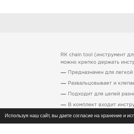
RK chain tool (инструмент д
можно крепко держать инстру
Предназначен для легкой
Развальцовывает и клепае
Подходит для цепей разн
В комплект входит инстр
Используя наш сайт, вы даете согласие на хранение и и
Имеет рукоятку, позволя
Очень удобный