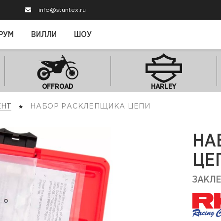
info@stuntex.ru
РУМ
ВИЛЛИ
ШОУ
OFFROAD
HARLEY
ЕНТ
НАБОР РАСКЛЕПЩИКА ЦЕПИ
НА
ЦЕ
ЗАКЛЕ