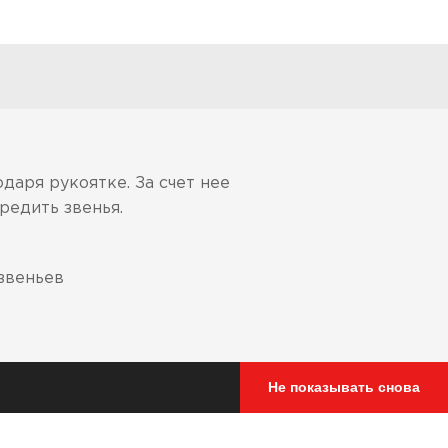
одаря рукоятке. За счет нее
редить звенья.
звеньев
Не показывать снова