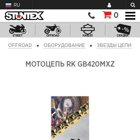
RU
0
STREET
OFFROAD
HARLEY
СКИДКИ
OFFROAD
ОБОРУДОВАНИЕ
ЗВЕЗДЫ ЦЕПИ
МОТОЦЕПЬ RK GB420MXZ