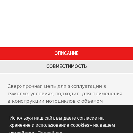
ОПИСАНИЕ
СОВМЕСТИМОСТЬ
Сверхпрочная цепь для эксплуатации в
тяжелых условиях, подходит для применения
в конструкции мотоциклов с объемом
двигателя до 125 куб.см:
Используя наш сайт, вы даете согласие на
Эти легкие по весу гоночные цепи с
отделкой «золото» были разработаны с
хранение и использование «cookies» на вашем
применением самых современных сплавов и