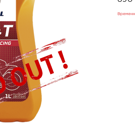
Временн