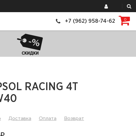
0
+7 (962) 958-74-62
СКИДКИ
PSOL RACING 4T
W40
р
Доставка
Оплата
Возврат
 ₽