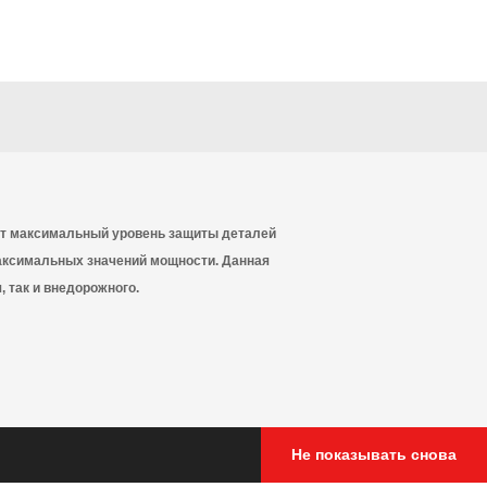
ет максимальный уровень защиты деталей
максимальных значений мощности. Данная
 так и внедорожного.
Не показывать снова
 & MA2