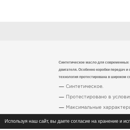
Синтетическое масло для современных 
двигателя. Особенно коробки передач и
технология протестирована в широком сп
Синтетическое.
Протестировано в услов
Максимальные харрактери
Обеспечивает плавную ра
Используя наш сайт, вы даете согласие на хранение и и
Соответствует наиболее 