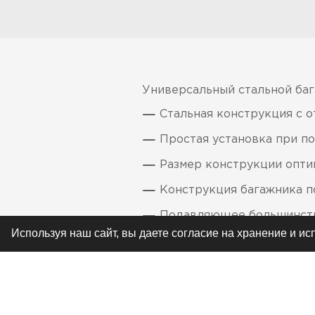
Универсальный стальной баг
Стальная конструкция с 
Простая установка при п
Размер конструкции опти
Конструкция багажника п
Подавляющее большинство
Используя наш сайт, вы даете согласие на хранение и и
В комплект поставки вкл
Производство США