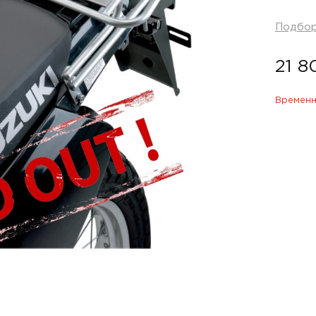
Подбо
21 8
Временн