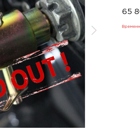
65 8
Временн