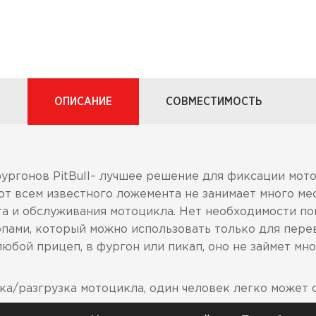
ОПИСАНИЕ
СОВМЕСТИМОСТЬ
ургонов PitBull– лучшее решение для фиксации мото
 от всем известного ложемента не занимает много ме
та и обслуживания мотоцикла. Нет необходимости по
пами, который можно использовать только для пере
любой прицеп, в фургон или пикап, оно не займет мно
ка/разгрузка мотоцикла, один человек легко может 
рочная конструкция