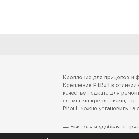
Крепление для прицепов и ф
Крепление PitBull в отличии
качестве подката для ремон
сложными креплениями, стро
Pitbull можно установить на 
Быстрая и удобная погруз
Простая, но надежная и п