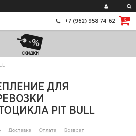
0
+7 (962) 958-74-62
СКИДКИ
LL
ЕПЛЕНИЕ ДЛЯ
РЕВОЗКИ
ТОЦИКЛА PIT BULL
р
Доставка
Оплата
Возврат