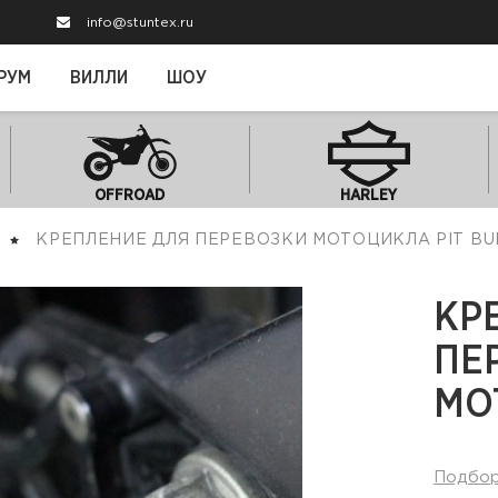
info@stuntex.ru
РУМ
ВИЛЛИ
ШОУ
OFFROAD
HARLEY
КРЕПЛЕНИЕ ДЛЯ ПЕРЕВОЗКИ МОТОЦИКЛА PIT BU
КР
ПЕ
МО
Подбо