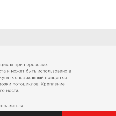
цикла при перевозке.
ста и может быть использовано в
купать специальный прицеп со
возки мотоциклов. Крепление
го места.
справиться