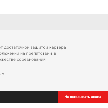
ет достаточной защитой картера
ольжении на препятствии, в
ножестве соревнований
ем
Не показывать снова