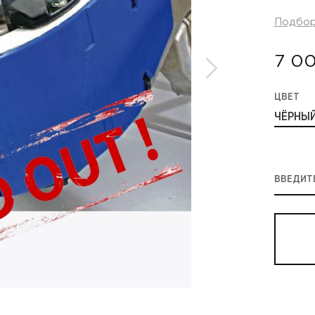
Подбо
7 0
ЦВЕТ
ЧЁРНЫ
ВВЕДИТ