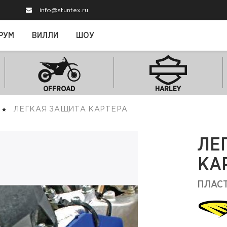
info@stuntex.ru
РУМ
ВИЛЛИ
ШОУ
OFFROAD
HARLEY
ЛЕГКАЯ ЗАЩИТА КАРТЕРА
ЛЕ
КА
ПЛАС