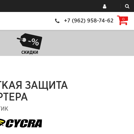
0
+7 (962) 958-74-62
СКИДКИ
ГКАЯ ЗАЩИТА
РТЕРА
ТИК