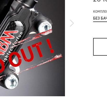
КОМПЛЕ
БЕЗ БА