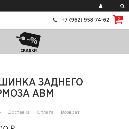
0
+7 (962) 958-74-62
СКИДКИ
ШИНКА ЗАДНЕГО
РМОЗА ABM
р
Доставка
Оплата
Возврат
00 ₽