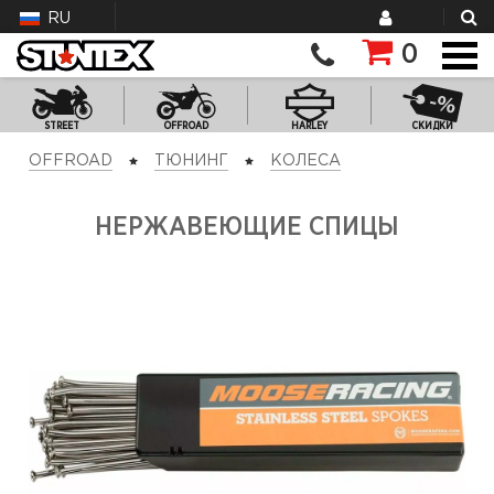
RU
0
STREET
OFFROAD
HARLEY
СКИДКИ
OFFROAD
ТЮНИНГ
КОЛЕСА
НЕРЖАВЕЮЩИЕ СПИЦЫ