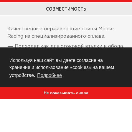
СОВМЕСТИМОСТЬ
Качественные нержавеющие спицы Moose
Racing из специализированного сплава.
Подходят как для стоковой втулки и обода,
так и для колес Moose Racing
Используя наш сайт, вы даете согласие на
Продаются только набором
хранение и использование «cookies» на вашем
устройстве.
Подробнее
РЕКОМЕНДУЕМ
Не показывать снова