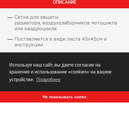
ОПИСАНИЕ
Сетка для защиты
радиатора, воздухозаборников мотоцикла
или квадроцикла
Поставляется в виде листа 45х45см и
инструкции
Доступна в вариантах: ромб, квадрат, соты,
круг и овал
Используя наш сайт, вы даете согласие на
хранение и использование «cookies» на вашем
устройстве.
Подробнее
Не показывать снова
РЕКОМЕНДУЕМ