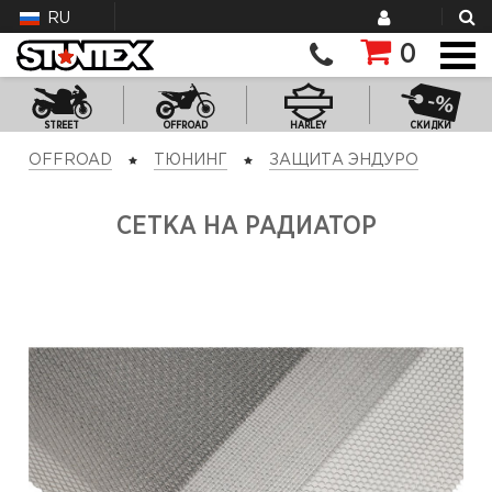
RU
0
STREET
OFFROAD
HARLEY
СКИДКИ
OFFROAD
ТЮНИНГ
ЗАЩИТА ЭНДУРО
СЕТКА НА РАДИАТОР