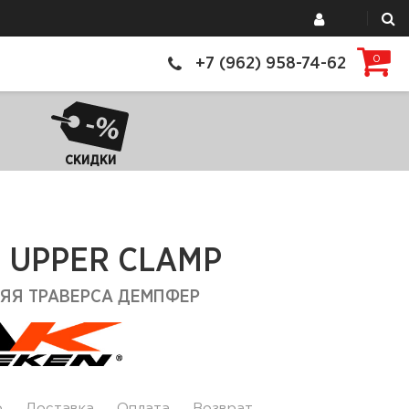
0
+7 (962) 958-74-62
СКИДКИ
S UPPER CLAMP
ЯЯ ТРАВЕРСА ДЕМПФЕР
р
Доставка
Оплата
Возврат