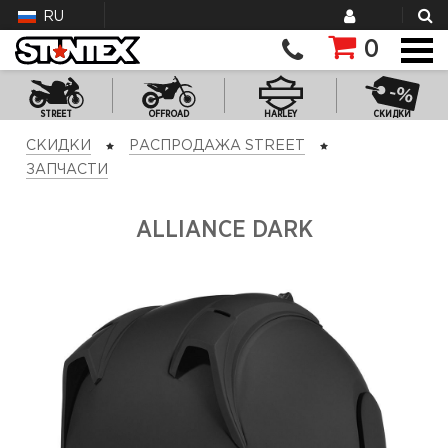
RU
0
STREET
OFFROAD
HARLEY
СКИДКИ
СКИДКИ
РАСПРОДАЖА STREET
ЗАПЧАСТИ
ALLIANCE DARK