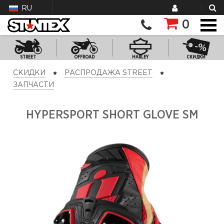
RU
0
STREET
OFFROAD
HARLEY
СКИДКИ
СКИДКИ
РАСПРОДАЖА STREET
ЗАПЧАСТИ
HYPERSPORT SHORT GLOVE SM