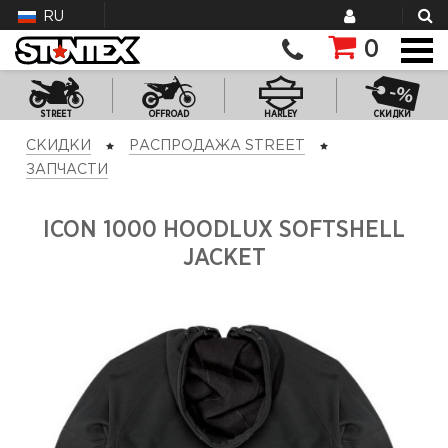
RU
0
STREET
OFFROAD
HARLEY
СКИДКИ
СКИДКИ
РАСПРОДАЖА STREET
ЗАПЧАСТИ
ICON 1000 HOODLUX SOFTSHELL
JACKET