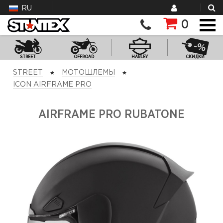
RU
0
STREET
OFFROAD
HARLEY
СКИДКИ
STREET
МОТОШЛЕМЫ
ICON AIRFRAME PRO
AIRFRAME PRO RUBATONE