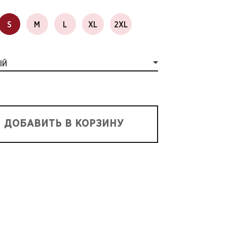
S
M
L
XL
2XL
ЫЙ
ДОБАВИТЬ В КОРЗИНУ