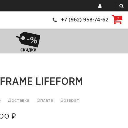
0
+7 (962) 958-74-62
СКИДКИ
RFRAME LIFEFORM
р
Доставка
Оплата
Возврат
00 ₽