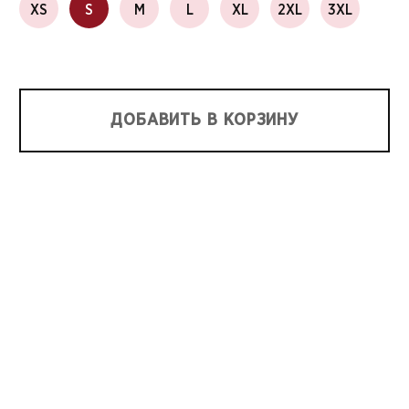
XS
S
M
L
XL
2XL
3XL
ДОБАВИТЬ В КОРЗИНУ