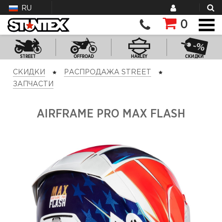
RU
0
STREET
OFFROAD
HARLEY
СКИДКИ
СКИДКИ
РАСПРОДАЖА STREET
ЗАПЧАСТИ
AIRFRAME PRO MAX FLASH