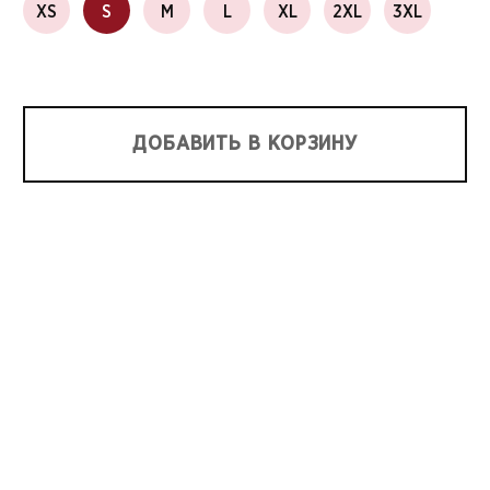
XS
S
M
L
XL
2XL
3XL
ДОБАВИТЬ В КОРЗИНУ