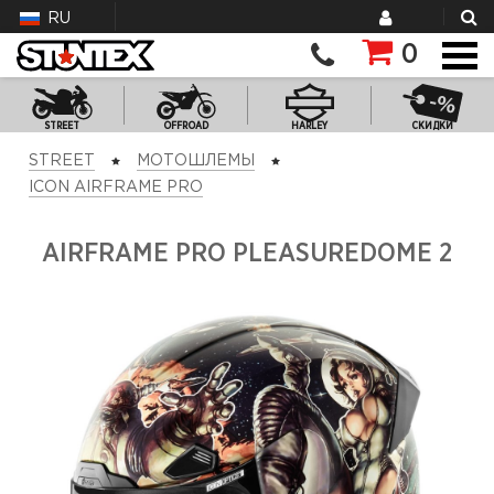
RU
0
STREET
OFFROAD
HARLEY
СКИДКИ
STREET
МОТОШЛЕМЫ
ICON AIRFRAME PRO
AIRFRAME PRO PLEASUREDOME 2