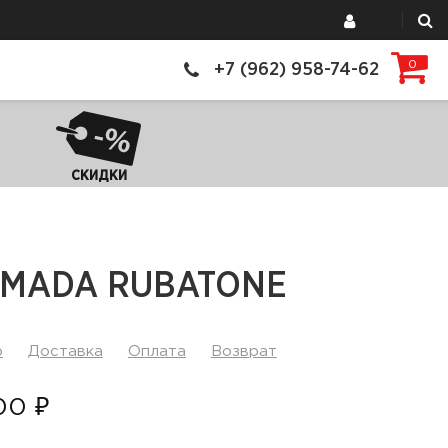
0
+7 (962) 958-74-62
СКИДКИ
RMADA RUBATONE
р
Доставка
Оплата
Возврат
00 ₽