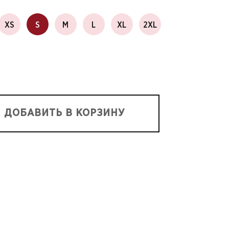
XS
S
M
L
XL
2XL
ДОБАВИТЬ В КОРЗИНУ