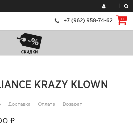
0
+7 (962) 958-74-62
СКИДКИ
LIANCE KRAZY KLOWN
р
Доставка
Оплата
Возврат
00 ₽