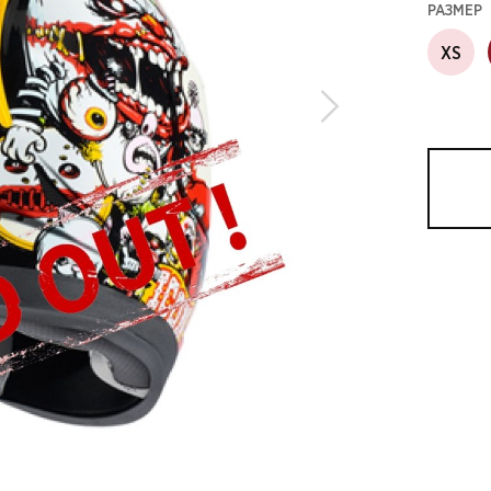
РАЗМЕР
XS