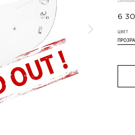
6 30
ЦВЕТ
ПРОЗР