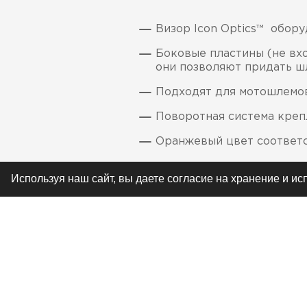
Визор Icon Optics™ обору
Боковые пластины (не вхо
они позволяют придать ш
Подходят для мотошлемов 
Поворотная система крепл
Оранжевый цвет соответс
Используя наш сайт, вы даете согласие на хранение и и
РЕКОМЕНДУЕМ