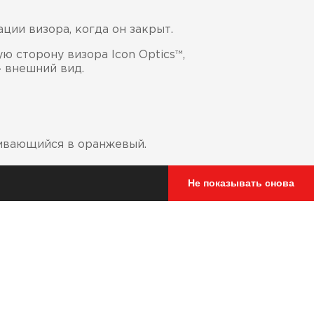
ии визора, когда он закрыт.
ю сторону визора Icon Optics™,
 внешний вид.
ливающийся в оранжевый.
Не показывать снова