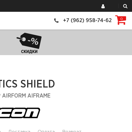
0
+7 (962) 958-74-62
СКИДКИ
ICS SHIELD
 AIRFORM AIFRAME
р
Доставка
Оплата
Возврат