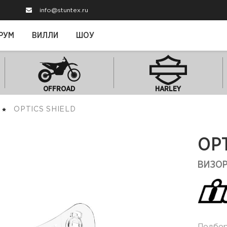
info@stuntex.ru
РУМ
ВИЛЛИ
ШОУ
OFFROAD
HARLEY
OPTICS SHIELD
OPT
ВИЗОР
Подбо