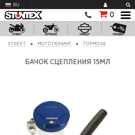
RU
0
STREET
OFFROAD
HARLEY
СКИДКИ
STREET
МОТОТЮНИНГ
ТОРМОЗА
БАЧОК СЦЕПЛЕНИЯ 15МЛ