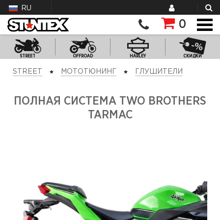
RU
0
STREET
OFFROAD
HARLEY
СКИДКИ
STREET
МОТОТЮНИНГ
ГЛУШИТЕЛИ
ПОЛНАЯ СИСТЕМА TWO BROTHERS
TARMAC